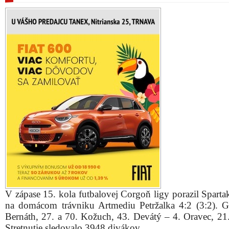
V zápase 15. kola futbalovej Corgoň ligy porazil Sparta
na domácom trávniku Artmediu Petržalka 4:2 (3:2). G
Bernáth, 27. a 70. Kožuch, 43. Devátý – 4. Oravec, 21
Stretnutie sledovalo 3948 divákov.