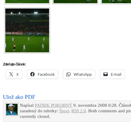
Zdieľajte článok:
X
Facebook
WhatsApp
E-mail
Ulož ako PDF
Napísal
PATRIK POKORNÝ
9. novembra 2008 0:28. Článok
zaradený do rubriky:
Šport
.
RSS 2.0
. Both comments and pin
currently closed.