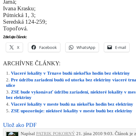
Jarná;
Ivana Krasku;
Pútnická 1, 3;
Seredská 124-259;
Topoľová.
Zdieľajte článok:
X
Facebook
WhatsApp
E-mail
ARCHÍVNE ČLÁNKY:
Viaceré lokality v Trnave budú niekoľko hodín bez elektriny
Pre údržbu zariadení budú od utorka bez elektriny viaceré trn
ulice
ZSE bude vykonávať údržbu zariadení, niektoré lokality v mes
bez elektriny
Viaceré lokality v meste budú na niekoľko hodín bez elektriny
ZSE upozorňuje: niektoré lokality v meste budú bez elektriny
Ulož ako PDF
Napísal
PATRIK POKORNÝ
21. júna 2010 9:03. Článok je 