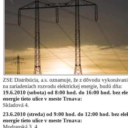
ZSE Distribúcia, a.s. oznamuje, že z dôvodu vykonávani
na zariadeniach rozvodu elektrickej energie, budú dňa:
19.6.2010 (sobota) od 8:00 hod. do 16:00 hod. bez ele
energie tieto ulice v meste Trnava:
Skladová 4.
23.6.2010 (streda) od 9:00 hod. do 12:00 hod. bez ele
energie tieto ulice v meste Trnava:
Modranská 3, 4.