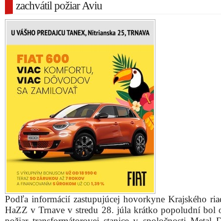
zachvátil požiar Aviu
Podľa informácií zastupujúcej hovorkyne Krajského riad
HaZZ v Trnave v stredu 28. júla krátko popoludní bol 
požiar transformátorovej stanice v spoločnosti Metal 