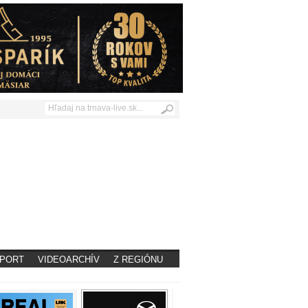
PORT
VIDEOARCHÍV
Z REGIÓNU