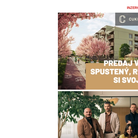
INZER