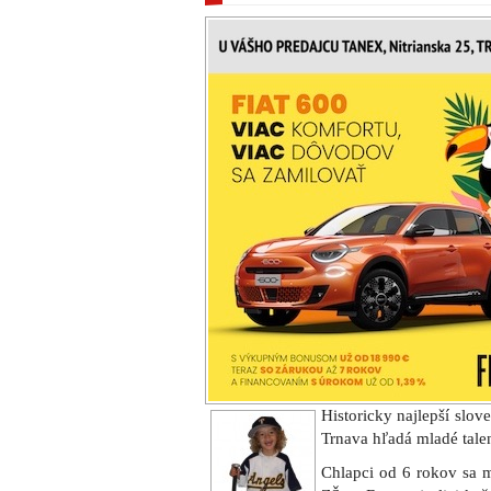
Historicky najlepší slo
Trnava hľadá mladé talen
Chlapci od 6 rokov sa m