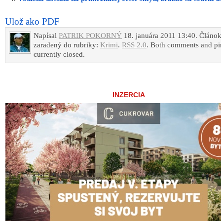
Ulož ako PDF
Napísal
PATRIK POKORNÝ
18. januára 2011 13:40. Článok
zaradený do rubriky:
Krimi
.
RSS 2.0
. Both comments and pi
currently closed.
INZERCIA