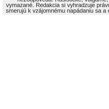
vymazané. Redakcia si vyhradzuje právo
smerujú k vzájomnému napádaniu sa a o