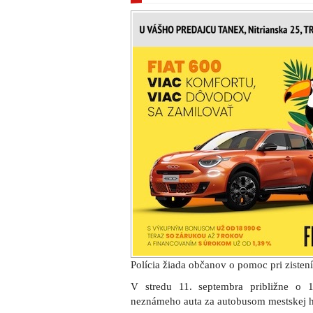
Polícia žiada občanov o pomoc pri zisten
V stredu 11. septembra približne o 
neznámeho auta za autobusom mestskej 