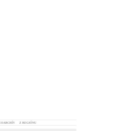
EOARCHÍV
Z REGIÓNU