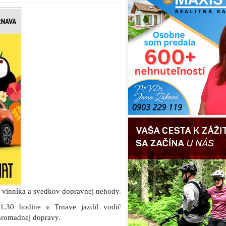
í vinníka a svedkov dopravnej nehody.
11.30 hodine v Trnave jazdil vodič
hromadnej dopravy.