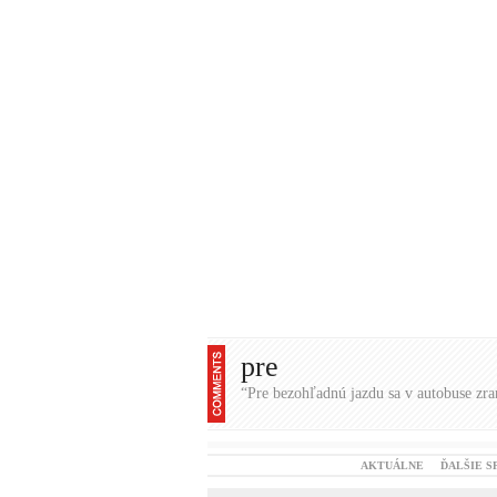
pre
“Pre bezohľadnú jazdu sa v autobuse zrani
AKTUÁLNE
ĎALŠIE S