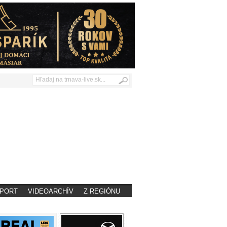
PORT
VIDEOARCHÍV
Z REGIÓNU