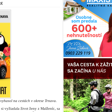
ot
 vyhasol na cestách v okrese Trnava.
 si vyžiadala život ženy z Malženíc, sa