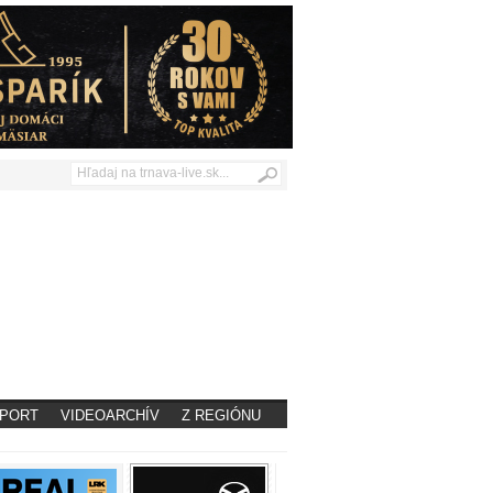
PORT
VIDEOARCHÍV
Z REGIÓNU