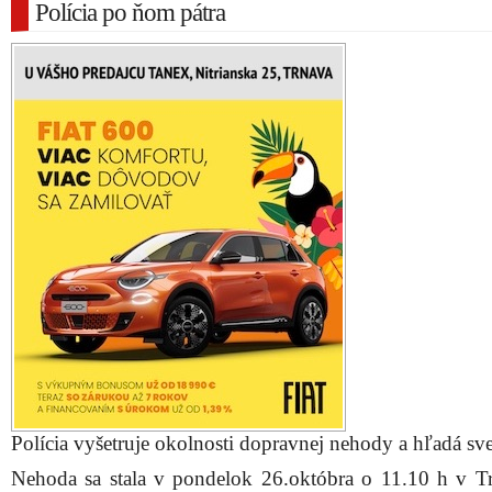
Polícia po ňom pátra
Polícia vyšetruje okolnosti dopravnej nehody a hľadá sv
Nehoda sa stala v pondelok 26.októbra o 11.10 h v T