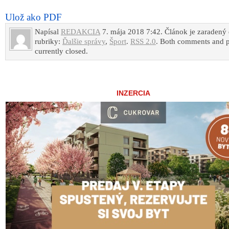
Ulož ako PDF
Napísal
REDAKCIA
7. mája 2018 7:42. Článok je zaradený
rubriky:
Ďalšie správy
,
Šport
.
RSS 2.0
. Both comments and p
currently closed.
INZERCIA