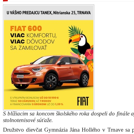
S blížiacim sa koncom školského roka dospeli do finále a
stolnotenisové súťaže.
Družstvo dievčat Gymnázia Jána Hollého v Trnave sa 