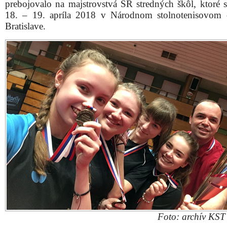
prebojovalo na majstrovstvá SR stredných škôl, ktoré s
18. – 19. apríla 2018 v Národnom stolnotenisovom 
Bratislave.
Foto: archív KST 