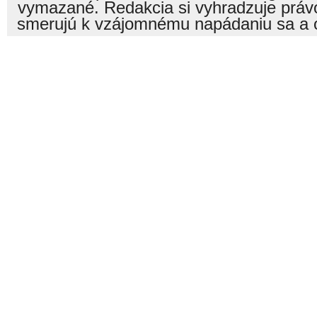
vymazané. Redakcia si vyhradzuje právo
smerujú k vzájomnému napádaniu sa a o