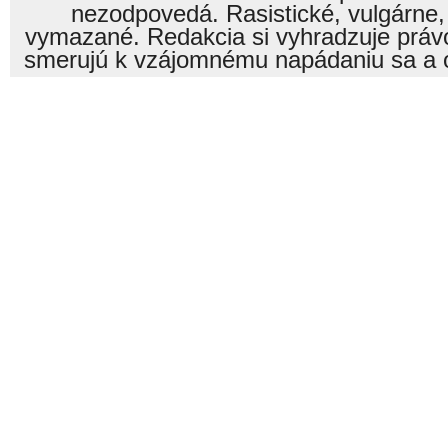
nezodpovedá. Rasistické, vulgárne,
vymazané. Redakcia si vyhradzuje právo
smerujú k vzájomnému napádaniu sa a o