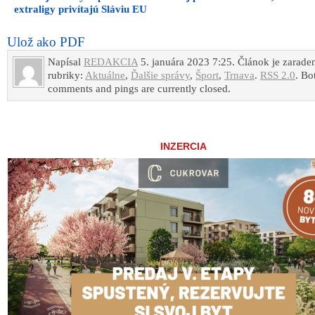
extraligy privítajú Sláviu EU
Ulož ako PDF
Napísal
REDAKCIA
5. januára 2023 7:25. Článok je zarade
rubriky:
Aktuálne
,
Ďalšie správy
,
Šport
,
Trnava
.
RSS 2.0
. Bo
comments and pings are currently closed.
INZERCIA