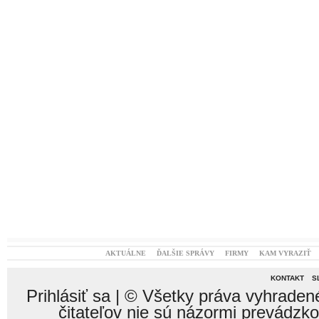
AKTUÁLNE
ĎALŠIE SPRÁVY
FIRMY
KAM VYRAZIŤ
KONTAKT
S
Prihlásiť sa
| © Všetky práva vyhraden
čitateľov nie sú názormi prevádzk