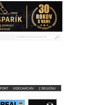
PORT
VIDEOARCHÍV
Z REGIÓNU