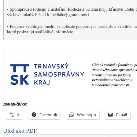
• Spolupráca s rodičmi a učiteľmi: Rodičia a učitelia majú kľúčovú úlohu p
výchove mladých ľudí k mediálnej gramotnosti.
• Podpora kvalitných médií: Je dôležité podporovať nezávislé a kvalitné m
ktoré poskytujú spoľahlivé informácie.
Zdieľajte článok:
X
Facebook
WhatsApp
E-mail
Ulož ako PDF