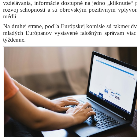
vzdelávania, informácie dostupné na jedno „kliknutie“ p
rozvoj schopností a sú obrovským pozitívnym vplyvo
médií.
Na druhej strane, podľa Európskej komisie sú takmer dve
mladých Európanov vystavené falošným správam viac
týždenne.