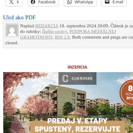
X
Facebook
WhatsApp
E-mail
Ulož ako PDF
Napísal
REDAKCIA
18. septembra 2024 20:09. Článok je z
do rubriky:
Ďalšie správy
,
PODPORA MEDIÁLNEJ
GRAMOTNOSTI
.
RSS 2.0
. Both comments and pings are cu
closed.
INZERCIA