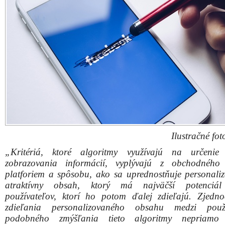
Ilustračné fot
„Kritériá, ktoré algoritmy využívajú na určenie 
zobrazovania informácií, vyplývajú z obchodného
platforiem a spôsobu, ako sa uprednostňuje personali
atraktívny obsah, ktorý má najväčší potenciál
používateľov, ktorí ho potom ďalej zdieľajú. Zjedn
zdieľania personalizovaného obsahu medzi použí
podobného zmýšľania tieto algoritmy nepriamo 