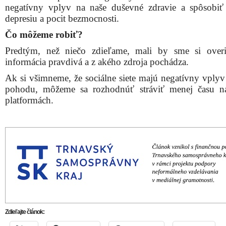
negatívny vplyv na naše duševné zdravie a spôsobiť
depresiu a pocit bezmocnosti.
Čo môžeme robiť?
Predtým, než niečo zdieľame, mali by sme si overi
informácia pravdivá a z akého zdroja pochádza.
Ak si všimneme, že sociálne siete majú negatívny vplyv
pohodu, môžeme sa rozhodnúť stráviť menej času n
platformách.
Zdieľajte článok: