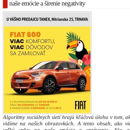
naše emócie a šírenie negativity
Algoritmy sociálnych sietí hrajú kľúčovú úlohu v tom, a
vidíme na našich obrazovkách. A tento obsah, ako v
veľký vplyv na naše emócie a správanie. Ako al