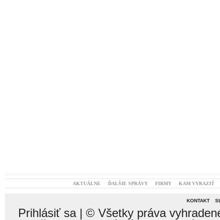
AKTUÁLNE
ĎALŠIE SPRÁVY
FIRMY
KAM VYRAZIŤ
KONTAKT
S
Prihlásiť sa
| © Všetky práva vyhraden