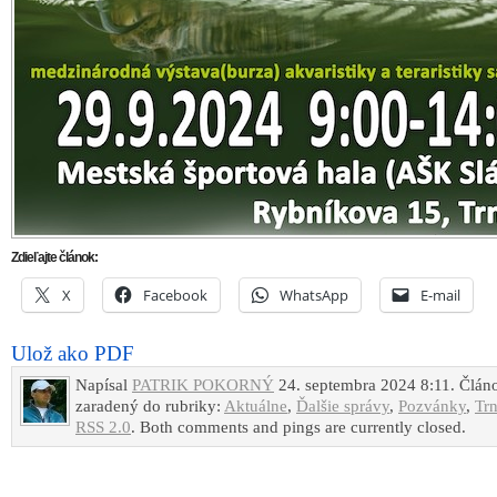
Zdieľajte článok:
X
Facebook
WhatsApp
E-mail
Ulož ako PDF
Napísal
PATRIK POKORNÝ
24. septembra 2024 8:11. Článo
zaradený do rubriky:
Aktuálne
,
Ďalšie správy
,
Pozvánky
,
Tr
RSS 2.0
. Both comments and pings are currently closed.