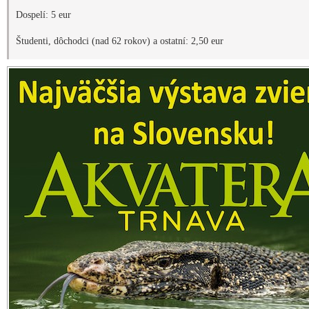
Dospelí: 5 eur
Študenti, dôchodci (nad 62 rokov) a ostatní: 2,50 eur