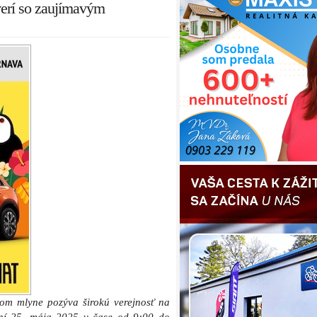
erí so zaujímavým
om mlyne pozýva širokú verejnosť na