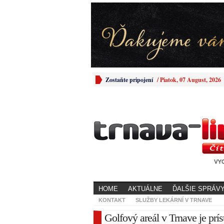
Zostaňte pripojení
/
Piatok, 07 August, 2026
HOME
AKTUÁLNE
ĎALŠIE SPRÁV
KONTAKT
SLUŽBY LEKÁRNÍ V TRNAVE
Golfový areál v Trnave je pr