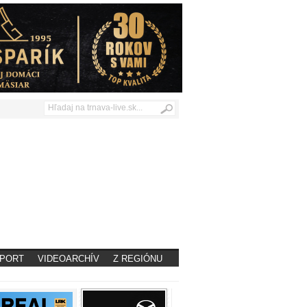
PORT
VIDEOARCHÍV
Z REGIÓNU