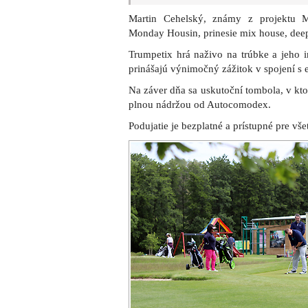
Martin Cehelský, známy z projektu 
Monday Housin, prinesie mix house, dee
Trumpetix hrá naživo na trúbke a jeho 
prinášajú výnimočný zážitok v spojení s 
Na záver dňa sa uskutoční tombola, v kto
plnou nádržou od Autocomodex.
Podujatie je bezplatné a prístupné pre vše