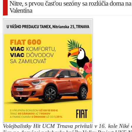
Nitre, s prvou časťou sezóny sa rozlúčia doma na
Valentína
Volejbalistky Hit UCM Trnava privítali v 16. kole Niké 