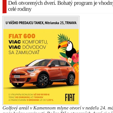
Deň otvorených dverí. Bohatý program je vhodn
celé rodiny
Golfový areál v Kamennom mlyne otvorí v nedeľu 24. m