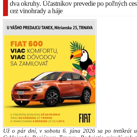
dva okruhy. Účastníkov prevedie po poľných ces
cez vinohrady a háje
Už o pár dní, v sobotu 6. júna 2026 sa po tretíkrát u