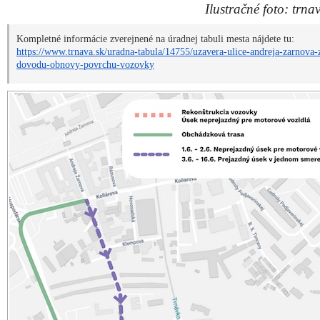
Ilustračné foto: trnav
Kompletné informácie zverejnené na úradnej tabuli mesta nájdete tu:
https://www.trnava.sk/uradna-tabula/14755/uzavera-ulice-andreja-zarnova-
dovodu-obnovy-povrchu-vozovky