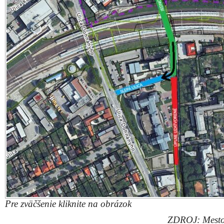
Pre zväčšenie kliknite na obrázok
ZDROJ: Mesto