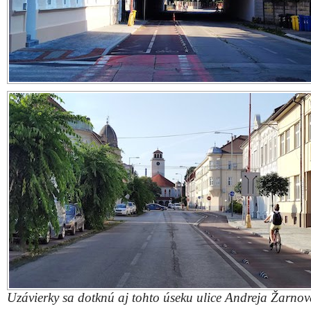
Uzávierky sa dotknú aj tohto úseku ulice Andreja Žarno