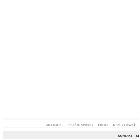
AKTUÁLNE
ĎALŠIE SPRÁVY
FIRMY
KAM VYRAZIŤ
KONTAKT
S