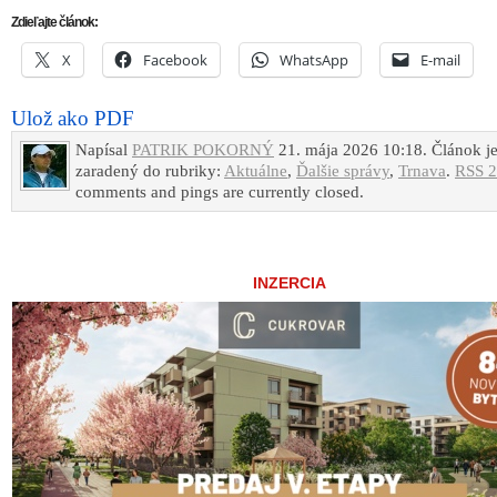
Zdieľajte článok:
X
Facebook
WhatsApp
E-mail
Ulož ako PDF
Napísal
PATRIK POKORNÝ
21. mája 2026 10:18. Článok j
zaradený do rubriky:
Aktuálne
,
Ďalšie správy
,
Trnava
.
RSS 2
comments and pings are currently closed.
INZERCIA