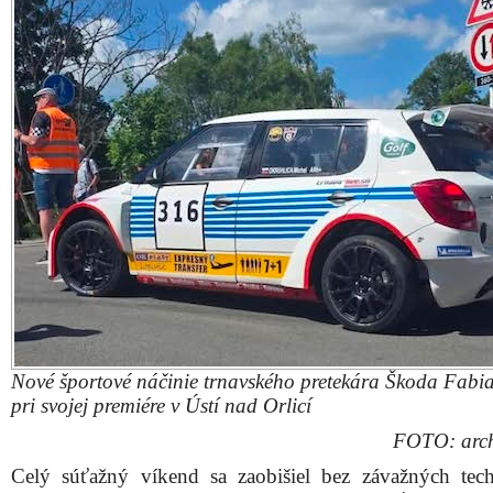
Nové športové náčinie trnavského pretekára Škoda Fabi
pri svojej premiére v Ústí nad Orlicí
FOTO: arch
Celý súťažný víkend sa zaobišiel bez závažných tec