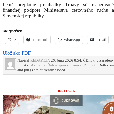
Letné bezplatné prehliadky Trnavy sú realizovan
finančnej podpore Ministerstva cestovného ruchu 
Slovenskej republiky.
Zdieľajte článok:
X
Facebook
WhatsApp
E-mail
Ulož ako PDF
Napísal
REDAKCIA
26. júna 2026 8:54. Článok je zaraden
rubriky:
Aktuálne
,
Ďalšie správy
,
Trnava
.
RSS 2.0
. Both co
and pings are currently closed.
INZERCIA