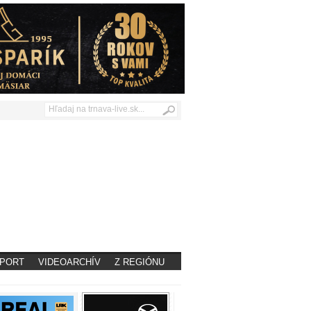
PORT
VIDEOARCHÍV
Z REGIÓNU