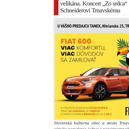
velikána. Koncert „Zo srdca“
Schneiderovi Trnavskému
Slovenská kultúrna obec a mesto Trna