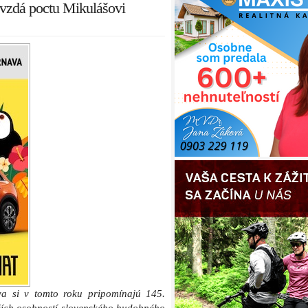
 vzdá poctu Mikulášovi
va si v tomto roku pripomínajú 145.