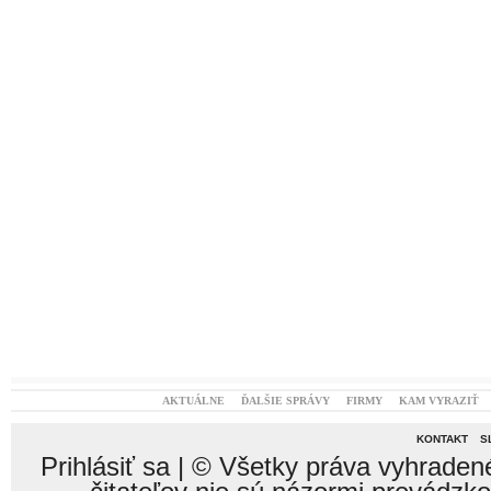
AKTUÁLNE
ĎALŠIE SPRÁVY
FIRMY
KAM VYRAZIŤ
KONTAKT
S
Prihlásiť sa
| © Všetky práva vyhraden