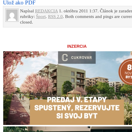
Ulož ako PDF
Napísal
REDAKCIA
1. októbra 2011 1:37. Článok je zarade
rubriky:
Šport
.
RSS 2.0
. Both comments and pings are curren
closed.
INZERCIA