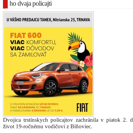
ho dvaja policajti
Dvojica trstínskych policajtov zachránila v piatok 2. 
život 19-ročnému vodičovi z Bíňoviec.