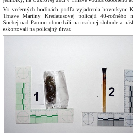
Vo večerných hodinách podľa vyjadrenia hovorkyne
Trnave Martiny Kredatusovej policajti 40-ročného
Suchej nad Parnou obmedzili na osobnej slobode a nás
eskortovali na policajný útvar.