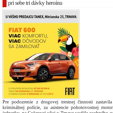
pri sebe tri dávky heroínu
Pre podozrenie z drogovej trestnej činnosti zastavila
kriminálnej polície, za asistencie pohotovostnej motor
jednotky, na Cukrovej ulici v Trnave vodiča osobného au