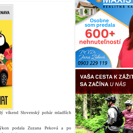
ulý víkend Slovenský pohár mladších
výkon podala Zuzana Peková a po