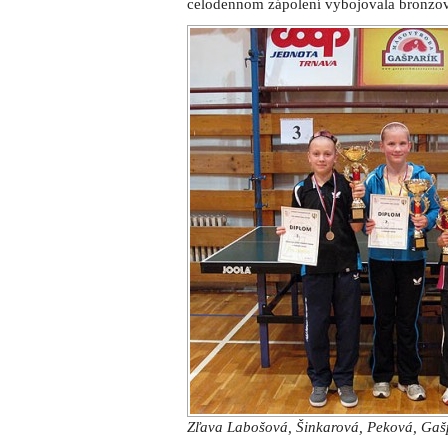
celodennom zápolení vybojovala bronzo
Zľava Labošová, Šinkarová, Peková, Gaš