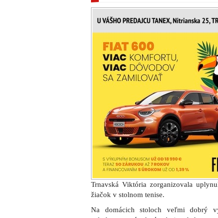
Trnavská Viktória zorganizovala uplyn
žiačok v stolnom tenise.
Na domácich stoloch veľmi dobrý 