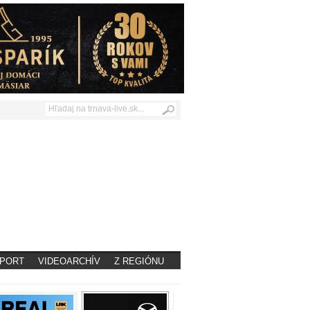
PORT
VIDEOARCHÍV
Z REGIÓNU