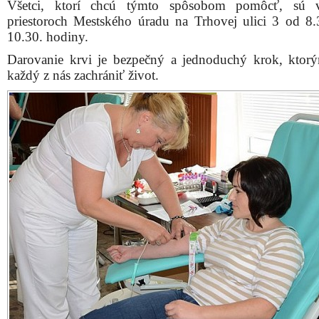
Všetci, ktorí chcú týmto spôsobom pomôcť, sú v
priestoroch Mestského úradu na Trhovej ulici 3 od 8
10.30. hodiny.
Darovanie krvi je bezpečný a jednoduchý krok, kto
každý z nás zachrániť život.