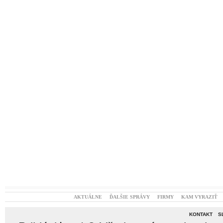
AKTUÁLNE
ĎALŠIE SPRÁVY
FIRMY
KAM VYRAZIŤ
KONTAKT
S