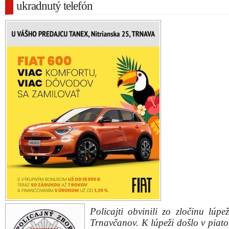
ukradnutý telefón
Policajti obvinili zo zločinu lúpe
Trnavčanov. K lúpeži došlo v piato