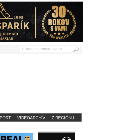
PORT
VIDEOARCHÍV
Z REGIÓNU