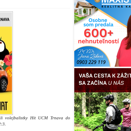
ali volejbalistky Hit UCM Trnava do
2:3.