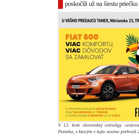
poskočili už na šiestu priečku
V 12. kole slovenskej extraligy cestov
Pezinka, s ktorým v tejto sezóne prehrali 