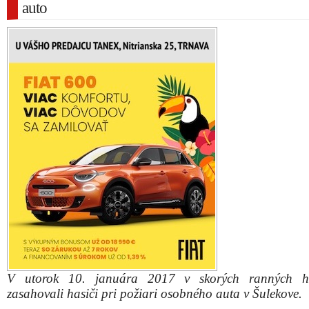
auto
V utorok 10. januára 2017 v skorých ranných h
zasahovali hasiči pri požiari osobného auta v Šulekove.