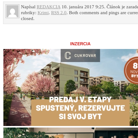
Napísal
REDAKCIA
10. januára 2017 9:25. Článok je zarad
rubriky:
Krimi
.
RSS 2.0
. Both comments and pings are curre
closed.
INZERCIA