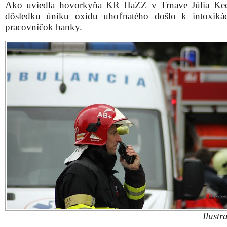
Ako uviedla hovorkyňa KR HaZZ v Trnave Júlia Ked
dôsledku úniku oxidu uhoľnatého došlo k intoxikác
pracovníčok banky.
Ilustr