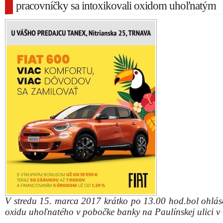
pracovníčky sa intoxikovali oxidom uhoľnatým
V stredu 15. marca 2017 krátko po 13.00 hod.bol ohlás
oxidu uhoľnatého v pobočke banky na Paulínskej ulici v