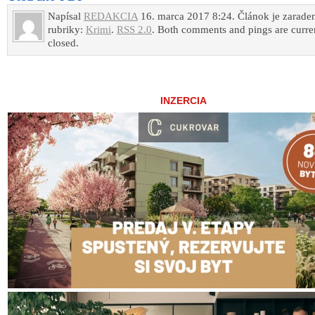
Napísal
REDAKCIA
16. marca 2017 8:24. Článok je zarade
rubriky:
Krimi
.
RSS 2.0
. Both comments and pings are curre
closed.
INZERCIA