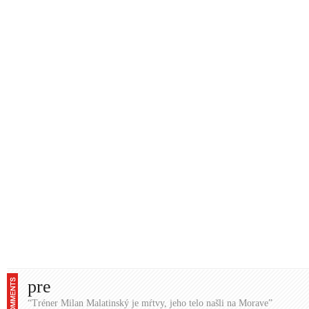
pre
“Tréner Milan Malatinský je mŕtvy, jeho telo našli na Morave”