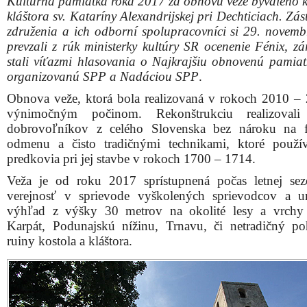
ruiny kostola a kláštora.
Obnovená veža kostola sv. Kataríny Alexandrijskej pri
Dechticiach