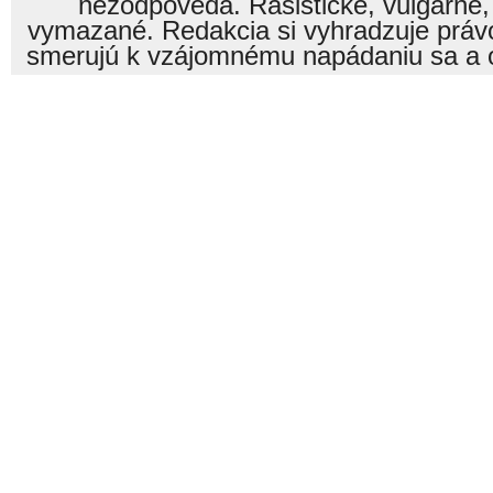
nezodpovedá. Rasistické, vulgárne,
vymazané. Redakcia si vyhradzuje právo
smerujú k vzájomnému napádaniu sa a o