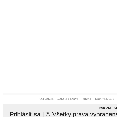
AKTUÁLNE
ĎALŠIE SPRÁVY
FIRMY
KAM VYRAZIŤ
KONTAKT
S
Prihlásiť sa
| © Všetky práva vyhraden