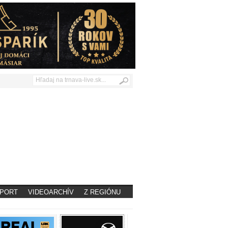
PORT
VIDEOARCHÍV
Z REGIÓNU