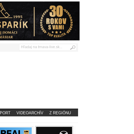
PORT
VIDEOARCHÍV
Z REGIÓNU