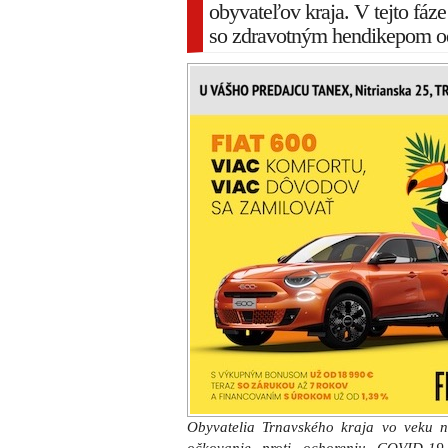
obyvateľov kraja. V tejto fáz
so zdravotným hendikepom o
Obyvatelia Trnavského kraja vo veku 