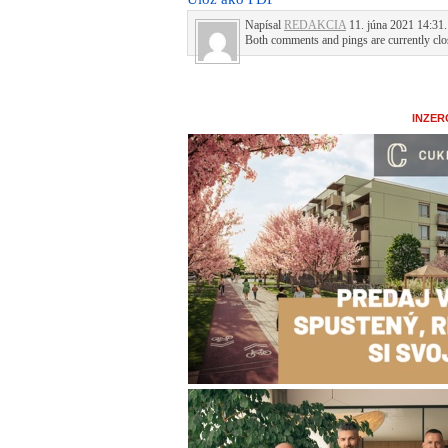
Napísal
REDAKCIA
11. júna 2021 14:31.
Both comments and pings are currently clo
INZER