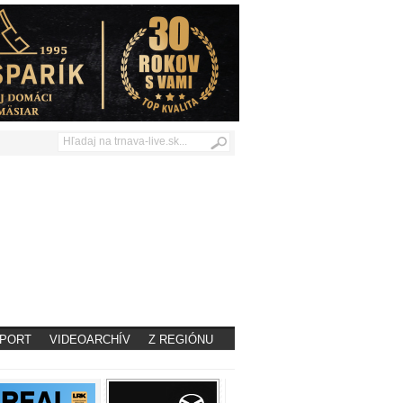
PORT
VIDEOARCHÍV
Z REGIÓNU