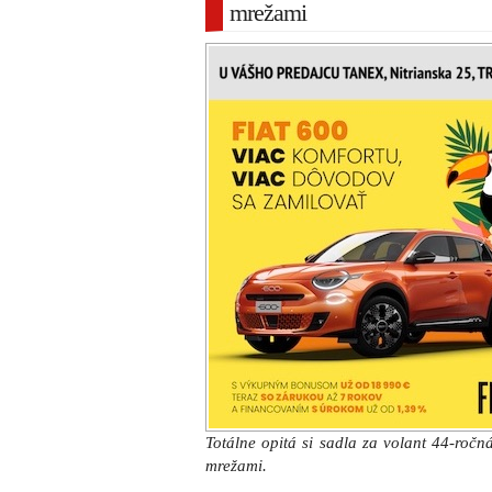
mrežami
Totálne opitá si sadla za volant 44-ročn
mrežami.