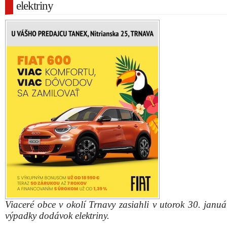
elektriny
Viaceré obce v okolí Trnavy zasiahli v utorok 30. janu
výpadky dodávok elektriny.