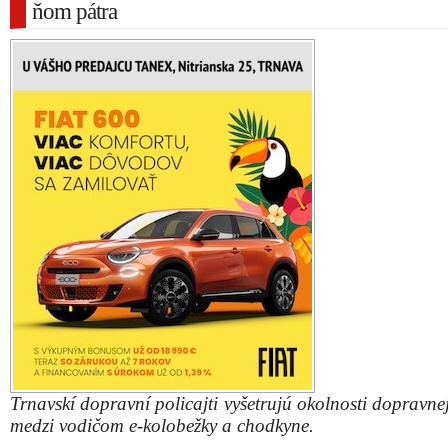
ňom pátra
Trnavskí dopravní policajti vyšetrujú okolnosti dopravn
medzi vodičom e-kolobežky a chodkyne.