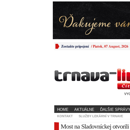
Zostaňte pripojení
/
Piatok, 07 August, 2026
HOME
AKTUÁLNE
ĎALŠIE SPRÁV
KONTAKT
SLUŽBY LEKÁRNÍ V TRNAVE
Most na Sladovníckej otvorili