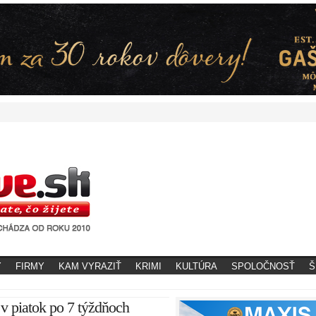
Y
FIRMY
KAM VYRAZIŤ
KRIMI
KULTÚRA
SPOLOČNOSŤ
Š
 v piatok po 7 týždňoch