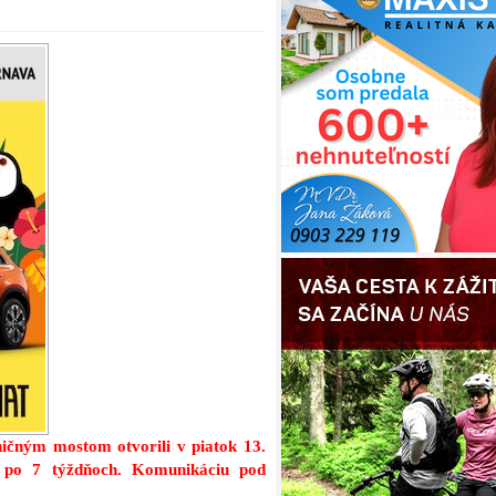
ničným mostom otvorili v piatok 13.
 po 7 týždňoch. Komunikáciu pod