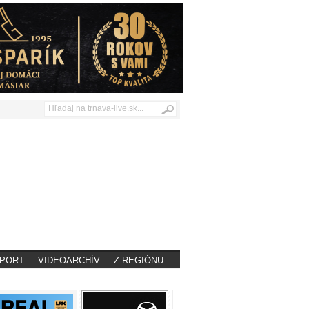
PORT
VIDEOARCHÍV
Z REGIÓNU