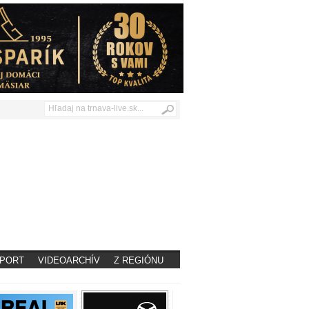
PORT
VIDEOARCHÍV
Z REGIÓNU