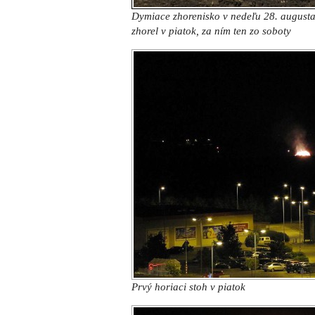
Dymiace zhorenisko v nedeľu 28. augusta 
zhorel v piatok, za ním ten zo soboty
Prvý horiaci stoh v piatok