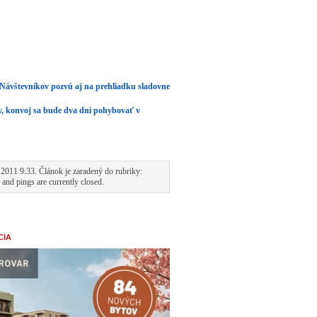
 Návštevníkov pozvú aj na prehliadku sladovne
y, konvoj sa bude dva dni pohybovať v
2011 9:33. Článok je zaradený do rubriky:
and pings are currently closed.
CIA