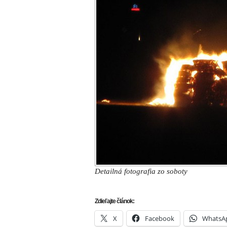
Detailná fotografia zo soboty
Zdieľajte článok:
X
Facebook
WhatsA