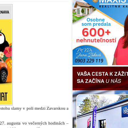
i stohu slamy v poli medzi Zavarskou a
 27. augusta vo večerných hodinách –