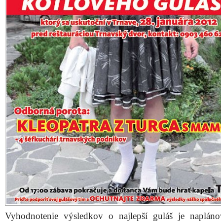
Vyhodnotenie výsledkov o najlepší guláš je naplán