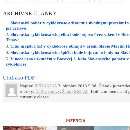
ARCHÍVNE ČLÁNKY:
Slovenský pohár v cyklokrose odštartuje úvodnými pretekmi v
pri Trnave
Slovenská cyklokrosárska elita bude bojovať cez víkend v Boro
Trnave
Titul majstra SR v cyklokrose obhájil v areáli Slávie Martin H
Slovenská cyklokrosárska špička bude bojovať o body na Slávi
V nedeľu sa uskutoční v Borovej 3. kolo Slovenského pohára v
cyklokrose
Ulož ako PDF
Napísal
REDAKCIA
3. októbra 2013 9:38. Článok je zarade
rubriky:
Ďalšie správy
,
Šport
.
RSS 2.0
. Both comments and p
currently closed.
INZERCIA