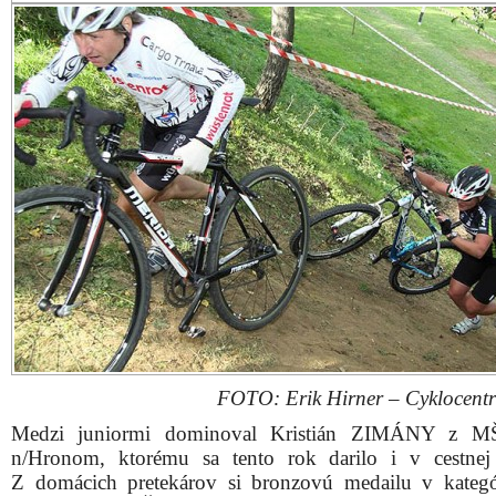
FOTO: Erik Hirner – Cyklocent
Medzi juniormi dominoval Kristián ZIMÁNY z M
n/Hronom, ktorému sa tento rok darilo i v cestnej
Z domácich pretekárov si bronzovú medailu v kategór