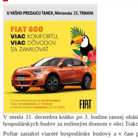
V stredu 11. decembra krátko po 3. hodine rannej ohásil
hospodárskych budov za rodinným domom v obci Trako
Požiar zasiahol viaceré hospodárske budovy a v čase 