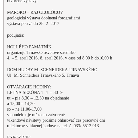
so – ne 11,00-17,00
v pondelok je múzeum zatvorené
víkendové návštevy prosíme ohlasovať cez pracovné dni
u lektorov v hlavnej budove na tel. č. 033/ 5512 913
EXPOZÍCIE:
PAMÄTNÁ IZBA MIKULÁŠA SCHNEIDERA TRNAVSKÉHO,
DEJINY CIRKEVNÉHO HUDOBNÉHO SPOLKU, DVORANA SLÁVY
VÝSTAVY
BRADLAN
výstava k 85. výročiu trnavského speváckeho zboru
predĺžená do 31. 12. 2016
POZNÁTE HUDOBNÉ NÁSTROJE?
výstava zo zbierok ZsM
predĺžená do 31. 12. 2016
MÚZEUM KNIŽNEJ KULTÚRY
Námestie sv. Mikuláša 10, tel. č. 033/5514421
LETNÁ SEZÓNA 1. 4. – 30. 9.
ut – pia 8,30 – 12,30