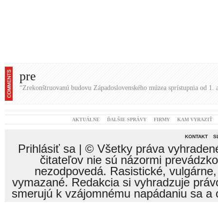
nezodpovedá. Rasistické, vulgárne,
vymazané. Redakcia si vyhradzuje právo
smerujú k vzájomnému napádaniu sa a o