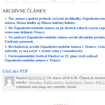
rubriky:
Aktuálne
,
Ďalšie správy
,
Spoločnosť
,
Trnava
.
RSS 2
comments and pings are currently closed.
INZERCIA