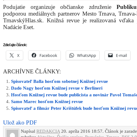
Podujatie organizuje občianske združenie
Publik
podporou mediálnych partnerov Mesto Trnava, Trnava-l
TrnavskýHlas.sk. Knižná revue je realizovaná vďaka
Nadácie Eset.
Zdieľajte článok:
X
Facebook
WhatsApp
E-mail
ARCHÍVNE ČLÁNKY:
Spisovateľ Balla hosťom sobotnej Knižnej revue
Dado Nagy hosťom Knižnej revue v Berlineri
Hosťom Knižnej revue bude publicista a novinár Pavol Tomaš
Samo Marec hosťom Knižnej revue
Spisovateľ a filmár Peter Krištúfek bude hosťom Knižnej revu
Ulož ako PDF
Napísal
REDAKCIA
20. apríla 2016 18:57. Článok je zarad