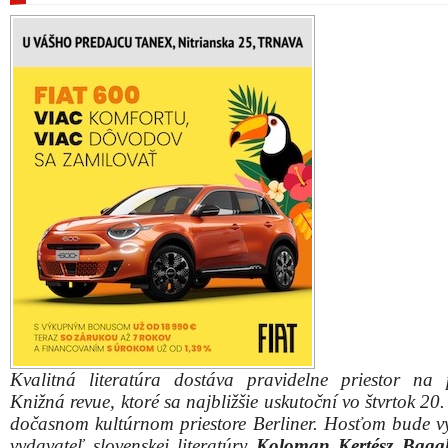
Kvalitná literatúra dostáva pravidelne priestor na 
Knižná revue, ktoré sa najbližšie uskutoční vo štvrtok 20.
dočasnom kultúrnom priestore Berliner. Hosťom bude 
vydavateľ slovenskej literatúry
Koloman Kertész Baga