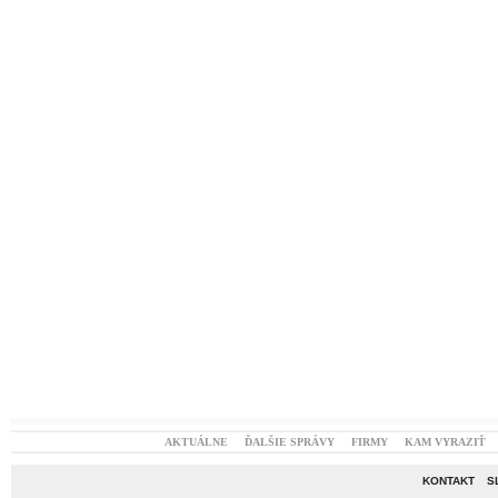
AKTUÁLNE
ĎALŠIE SPRÁVY
FIRMY
KAM VYRAZIŤ
KONTAKT
S