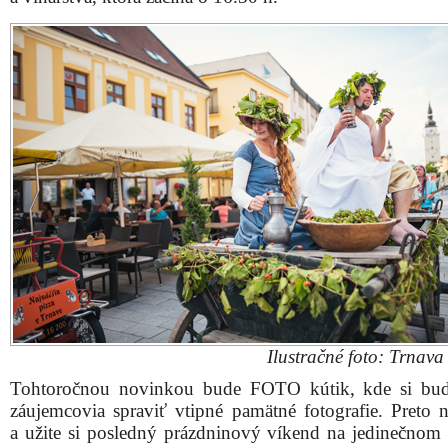
Ilustračné foto: Trnav
Tohtoročnou novinkou bude FOTO kútik, kde si bu
záujemcovia spraviť vtipné pamätné fotografie. Preto n
a užite si posledný prázdninový víkend na jedinečnom 