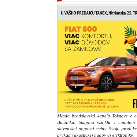
Mladá bratislavská kapela Tolstoys v o
Botanika. Skupina vznikla v minulom
slovenskej popovej scény. Svoju produk
prvkami akustickej hudby aj elektroniky.