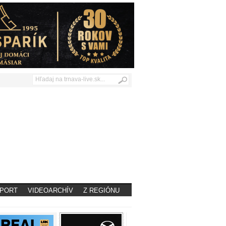
PORT
VIDEOARCHÍV
Z REGIÓNU